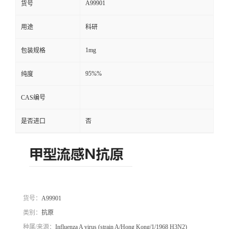
A99901
货号
用途
科研
1mg
包装规格
95%%
纯度
CAS编号
是否进口
否
货号：
A99901
类别：
抗原
种属/来源：
Influenza A virus (strain A/Hong Kong/1/1968 H3N2)