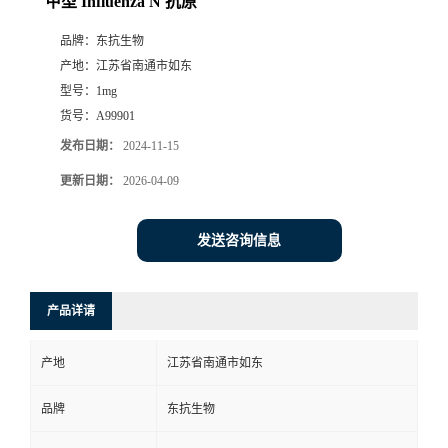
甲型 Influenza N 抗原
品牌：
东抗生物
产地：
江苏省南通市如东
型号：
1mg
货号：
A99901
发布日期：
2024-11-15
更新日期：
2026-04-09
发送咨询信息
产品详请
产地
江苏省南通市如东
品牌
东抗生物