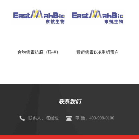
合胞病毒抗原（质控）
猴痘病毒B6R重组蛋白
联系我们
联系人：陈经理
电 话：400-998-0106