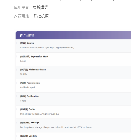
应用平台：
层析|发光
推荐用途：
质控抗原