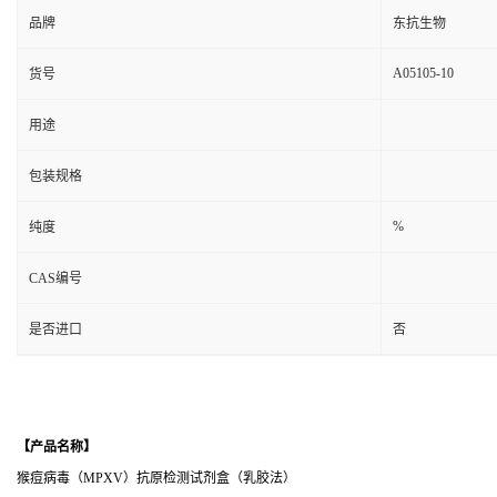
品牌
东抗生物
A05105-10
货号
用途
包装规格
%
纯度
CAS编号
是否进口
否
【产品名称】
猴痘病毒（MPXV）抗原检测试剂盒（乳胶法）