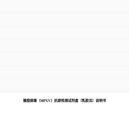
猴痘病毒
（
MPXV
）抗原检测试剂盒（乳胶法）说明书