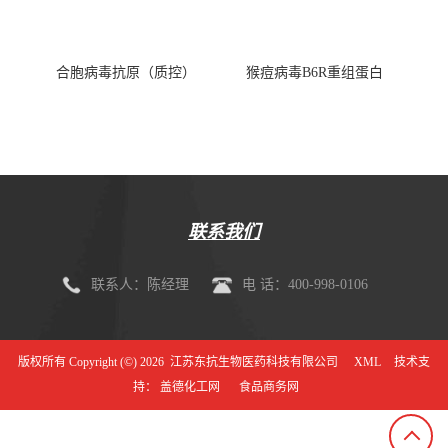
合胞病毒抗原（质控）
猴痘病毒B6R重组蛋白
联系我们
联系人：陈经理
电 话：400-998-0106
版权所有 Copyright (©) 2026
江苏东抗生物医药科技有限公司
XML
技术支
持：
盖德化工网
食品商务网