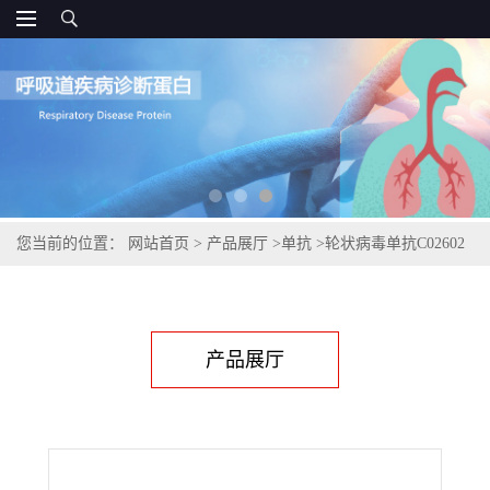
您当前的位置：
网站首页
>
产品展厅
>
单抗
>
轮状病毒单抗C02602
产品展厅