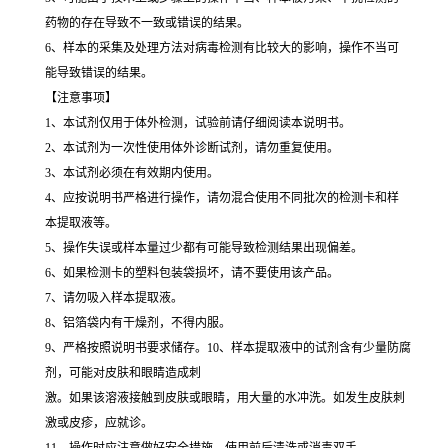
药物的存在导致不一致或错误的结果。
6、样本的采集及处理方法对病毒检测有比较大的影响，操作不当可
能导致错误的结果。
【注意事项】
1、本试剂仅用于体外检测，试验前请仔细阅读本说明书。
2、本试剂为一次性使用体外诊断试剂，请勿重复使用。
3、本试剂必须在有效期内使用。
4、应按说明书严格进行操作，请勿混合使用不同批次的检测卡和样
本提取液等。
5、操作失误或样本量过少都有可能导致检测结果出现偏差。
6、如果检测卡的塑料包装袋损坏，请不要使用该产品。
7、请勿吸入样本提取液。
8、铝箔袋内有干燥剂，不得内服。
9、严格按照说明书要求储存。10、样本提取液中的试剂含有少量防腐
剂，可能对皮肤和眼睛造成刺
激。如果该溶液接触到皮肤或眼睛，用大量的水冲洗。如发生皮肤刺
激或皮疹，应就诊。
11、操作时应注意做好安全措施，使用前后清洗或消毒双手