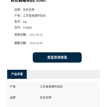
轮状病毒单抗C02602
品牌：
东抗生物
产地：
江苏省南通市如东
型号：
mg
货号：
C02802
发布日期：
2023-09-20
更新日期：
2026-04-09
发送咨询信息
产品详请
产地
江苏省南通市如东
品牌
东抗生物