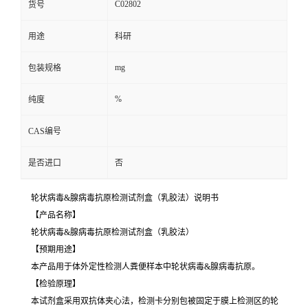
C02802
货号
用途
科研
mg
包装规格
%
纯度
CAS编号
是否进口
否
轮状病毒&腺病毒抗原检测试剂盒（乳胶法）说明书
【产品名称】
轮状病毒&腺病毒抗原检测试剂盒（乳胶法）
【预期用途】
本产品用于体外定性检测人粪便样本中轮状病毒&腺病毒抗原。
【检验原理】
本试剂盒采用双抗体夹心法，检测卡分别包被固定于膜上检测区的轮