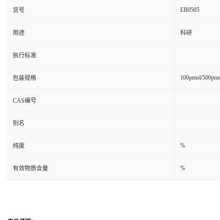
EB0505
货号
用途
科研
执行标准
100pmol/500pm
包装规格
CAS编号
别名
%
纯度
%
有效物质含量