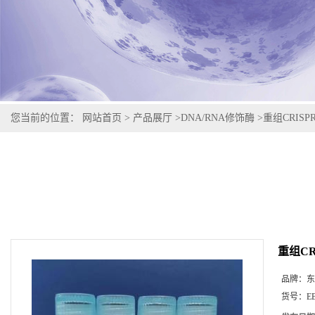
您当前的位置：
网站首页
>
产品展厅
>
DNA/RNA修饰酶
>
重组CRISPR
重组CRI
品牌：
东
货号：
E