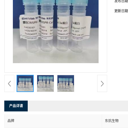
发布日期
更新日期
产品详请
品牌
东抗生物