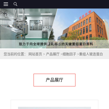
您当前的位置：
网站首页
>
产品展厅
>
细胞因子
>
重组人玻连蛋白
(Recombinant Human Vitronectin/VTN)
产品展厅