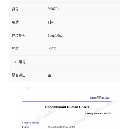
Y00701
货号
用途
科研
10ug/50ug
包装规格
>95%
纯度
CAS编号
是否进口
否