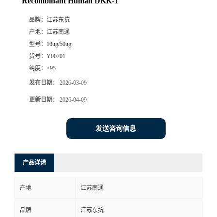
Recombinant Human DKK-1
品牌：
江苏东抗
产地：
江苏南通
型号：
10ug/50ug
货号：
Y00701
纯度：
>95
发布日期：
2026-03-09
更新日期：
2026-04-09
发送咨询信息
产品详请
产地
江苏南通
品牌
江苏东抗