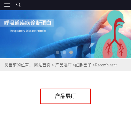
您当前的位置：
网站首页
>
产品展厅
>
细胞因子
>
Recombinant
Human DKK-1
产品展厅