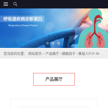
您当前的位置：
网站首页
>
产品展厅
>
细胞因子
>
重组人FGF-8b
产品展厅