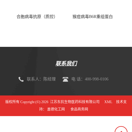
合胞病毒抗原（质控）
猴痘病毒B6R重组蛋白
联系我们
联系人：陈经理
电 话：400-998-0106
版权所有 Copyright (©) 2026
江苏东抗生物医药科技有限公司
XML
技术支
持：
盖德化工网
食品商务网