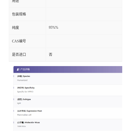
用途
包装规格
95%%
纯度
CAS编号
是否进口
否