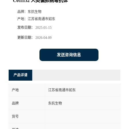
C011132 人类偏肺病毒抗体
品牌：
东抗生物
产地：
江苏省南通市如东
发布日期：
2025-01-15
更新日期：
2026-04-09
发送咨询信息
产品详请
产地
江苏省南通市如东
品牌
东抗生物
货号