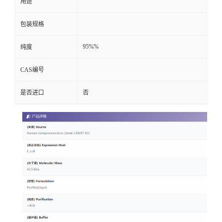
用途
包装规格
95%%
纯度
CAS编号
是否进口
否