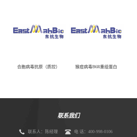
合胞病毒抗原（质控）
猴痘病毒B6R重组蛋白
联系我们
联系人：陈经理
电 话：400-998-0106