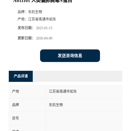
A011101 人类偏肺病毒N蛋白
品牌：
东抗生物
产地：
江苏省南通市如东
发布日期：
2025-01-15
更新日期：
2026-04-09
发送咨询信息
产品详请
产地
江苏省南通市如东
品牌
东抗生物
货号