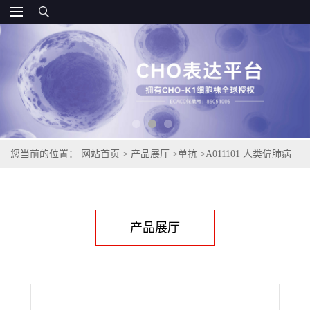
您当前的位置：
网站首页
>
产品展厅
>
单抗
>
A011101 人类偏肺病
毒N蛋白
产品展厅