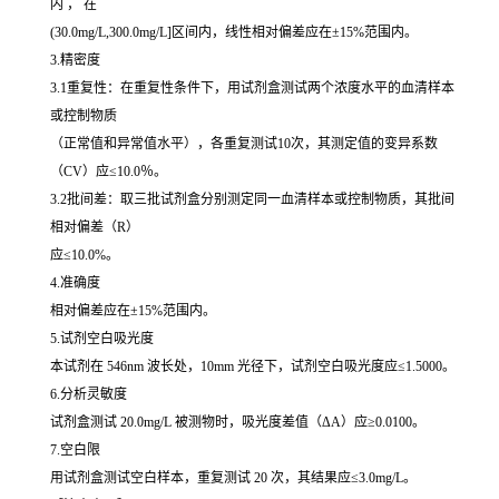
内 ， 在
(30.0mg/L,300.0mg/L]区间内，线性相对偏差应在±15%范围内。
3.精密度
3.1重复性：在重复性条件下，用试剂盒测试两个浓度水平的血清样本
或控制物质
（正常值和异常值水平），各重复测试10次，其测定值的变异系数
（CV）应≤10.0％。
3.2批间差：取三批试剂盒分别测定同一血清样本或控制物质，其批间
相对偏差（R）
应≤10.0%。
4.准确度
相对偏差应在±15%范围内。
5.试剂空白吸光度
本试剂在 546nm 波长处，10mm 光径下，试剂空白吸光度应≤1.5000。
6.分析灵敏度
试剂盒测试 20.0mg/L 被测物时，吸光度差值（ΔA）应≥0.0100。
7.空白限
用试剂盒测试空白样本，重复测试 20 次，其结果应≤3.0mg/L。