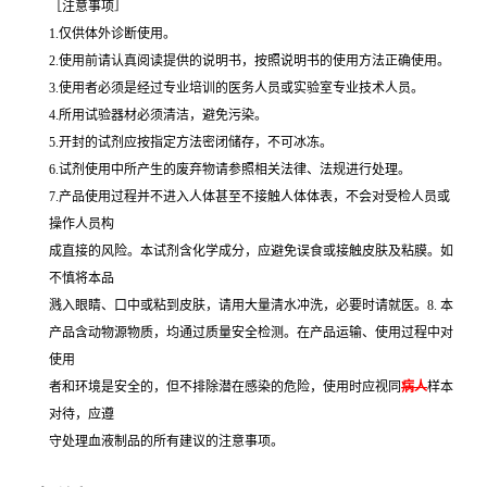
［注意事项］
1.仅供体外诊断使用。
2.使用前请认真阅读提供的说明书，按照说明书的使用方法正确使用。
3.使用者必须是经过专业培训的医务人员或实验室专业技术人员。
4.所用试验器材必须清洁，避免污染。
5.开封的试剂应按指定方法密闭储存，不可冰冻。
6.试剂使用中所产生的废弃物请参照相关法律、法规进行处理。
7.产品使用过程并不进入人体甚至不接触人体体表，不会对受检人员或
操作人员构
成直接的风险。本试剂含化学成分，应避免误食或接触皮肤及粘膜。如
不慎将本品
溅入眼睛、口中或粘到皮肤，请用大量清水冲洗，必要时请就医。8. 本
产品含动物源物质，均通过质量安全检测。在产品运输、使用过程中对
使用
者和环境是安全的，但不排除潜在感染的危险，使用时应视同
病人
样本
对待，应遵
守处理血液制品的所有建议的注意事项。