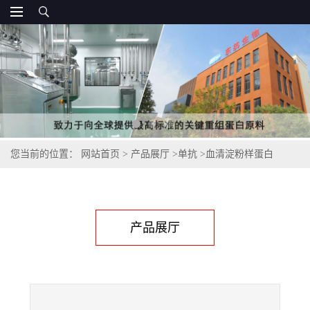
您当前的位置：
网站首页
>
产品展厅
>
单抗
>
血清淀粉样蛋白
A（SAA）单抗（C03103）
产品展厅