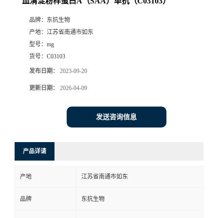
血清淀粉样蛋白A（SAA）单抗（C03103）
品牌：
东抗生物
产地：
江苏省南通市如东
型号：
mg
货号：
C03103
发布日期：
2023-09-20
更新日期：
2026-04-09
发送咨询信息
产品详请
产地
江苏省南通市如东
品牌
东抗生物