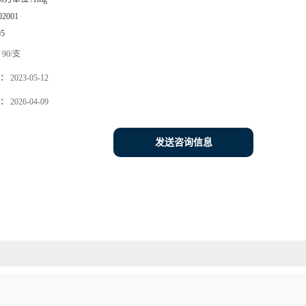
02001
95
90/支
：
2023-05-12
：
2026-04-09
发送咨询信息